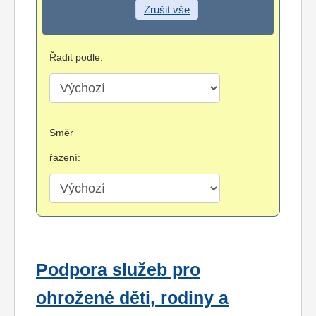
Zrušit vše
Řadit podle:
Směr
řazení:
Podpora služeb pro
ohrožené děti, rodiny a