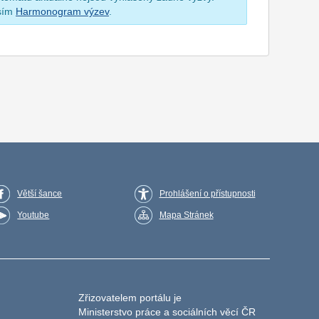
osím
Harmonogram výzev
.
Větší šance
Prohlášení o přístupnosti
Youtube
Mapa Stránek
Zřizovatelem portálu je
Ministerstvo práce a sociálních věcí ČR