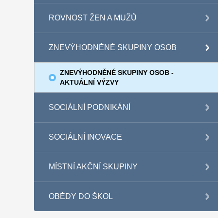
ROVNOST ŽEN A MUŽŮ
ZNEVÝHODNĚNÉ SKUPINY OSOB
ZNEVÝHODNĚNÉ SKUPINY OSOB -
AKTUÁLNÍ VÝZVY
SOCIÁLNÍ PODNIKÁNÍ
SOCIÁLNÍ INOVACE
MÍSTNÍ AKČNÍ SKUPINY
OBĚDY DO ŠKOL