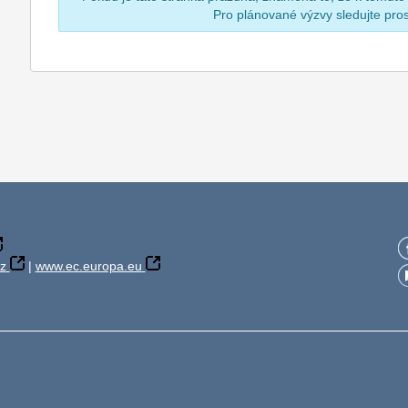
Pro plánované výzvy sledujte pr
z
|
www.ec.europa.eu