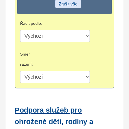
Zrušit vše
Řadit podle:
Směr
řazení:
Podpora služeb pro
ohrožené děti, rodiny a