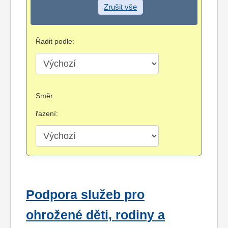
Zrušit vše
Řadit podle:
Směr
řazení:
Podpora služeb pro
ohrožené děti, rodiny a