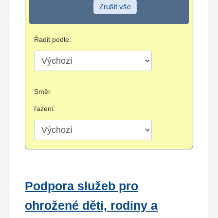
Zrušit vše
Řadit podle:
Směr
řazení:
Podpora služeb pro
ohrožené děti, rodiny a