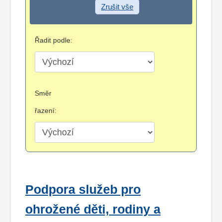
Zrušit vše
Řadit podle:
Směr
řazení:
Podpora služeb pro
ohrožené děti, rodiny a