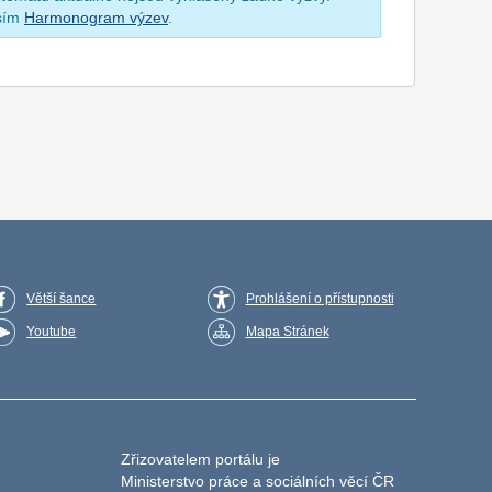
osím
Harmonogram výzev
.
Větší šance
Prohlášení o přístupnosti
Youtube
Mapa Stránek
Zřizovatelem portálu je
Ministerstvo práce a sociálních věcí ČR