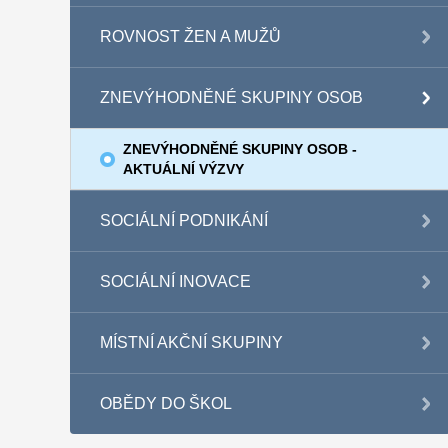
ROVNOST ŽEN A MUŽŮ
ZNEVÝHODNĚNÉ SKUPINY OSOB
ZNEVÝHODNĚNÉ SKUPINY OSOB -
AKTUÁLNÍ VÝZVY
SOCIÁLNÍ PODNIKÁNÍ
SOCIÁLNÍ INOVACE
MÍSTNÍ AKČNÍ SKUPINY
OBĚDY DO ŠKOL