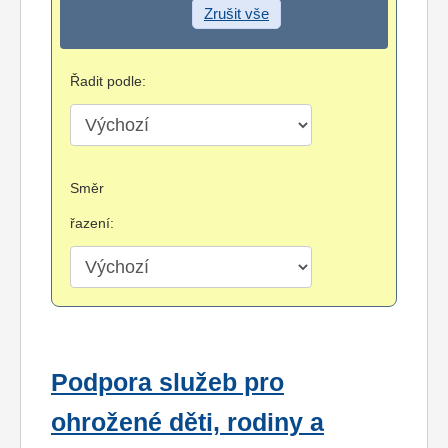
Zrušit vše
Řadit podle:
Směr
řazení:
Podpora služeb pro
ohrožené děti, rodiny a