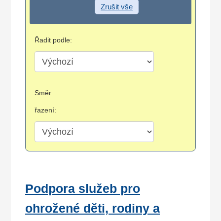
Zrušit vše
Řadit podle:
Směr
řazení:
Podpora služeb pro
ohrožené děti, rodiny a