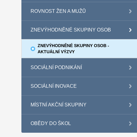
ROVNOST ŽEN A MUŽŮ
ZNEVÝHODNĚNÉ SKUPINY OSOB
ZNEVÝHODNĚNÉ SKUPINY OSOB -
AKTUÁLNÍ VÝZVY
SOCIÁLNÍ PODNIKÁNÍ
SOCIÁLNÍ INOVACE
MÍSTNÍ AKČNÍ SKUPINY
OBĚDY DO ŠKOL