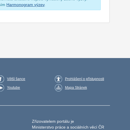
osím
Harmonogram výzev
.
Větší šance
Prohlášení o přístupnosti
Youtube
Mapa Stránek
Zřizovatelem portálu je
Ministerstvo práce a sociálních věcí ČR