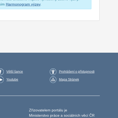
osím
Harmonogram výzev
.
Větší šance
Prohlášení o přístupnosti
Youtube
Mapa Stránek
Zřizovatelem portálu je
Ministerstvo práce a sociálních věcí ČR