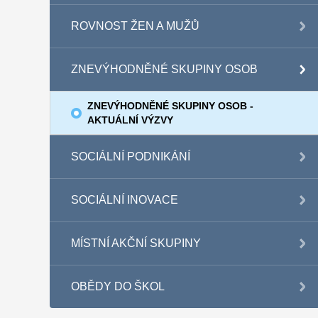
ROVNOST ŽEN A MUŽŮ
ZNEVÝHODNĚNÉ SKUPINY OSOB
ZNEVÝHODNĚNÉ SKUPINY OSOB -
AKTUÁLNÍ VÝZVY
SOCIÁLNÍ PODNIKÁNÍ
SOCIÁLNÍ INOVACE
MÍSTNÍ AKČNÍ SKUPINY
OBĚDY DO ŠKOL