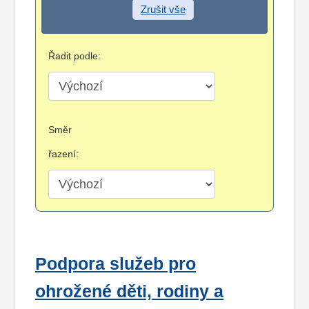
Zrušit vše
Řadit podle:
Směr
řazení:
Podpora služeb pro
ohrožené děti, rodiny a