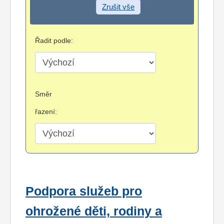
Zrušit vše
Řadit podle:
Směr
řazení:
Podpora služeb pro
ohrožené děti, rodiny a