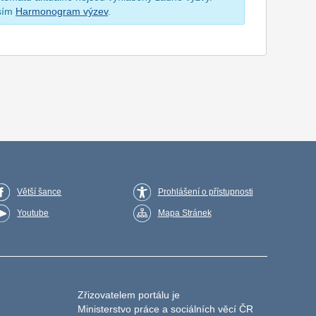
osím
Harmonogram výzev
.
Větší šance
Prohlášení o přístupnosti
Youtube
Mapa Stránek
Zřizovatelem portálu je
Ministerstvo práce a sociálních věcí ČR