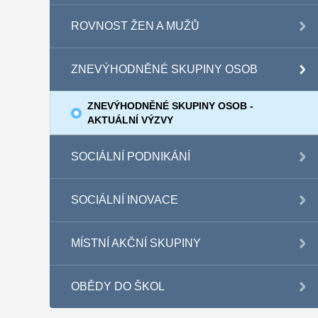
ROVNOST ŽEN A MUŽŮ
ZNEVÝHODNĚNÉ SKUPINY OSOB
ZNEVÝHODNĚNÉ SKUPINY OSOB -
AKTUÁLNÍ VÝZVY
SOCIÁLNÍ PODNIKÁNÍ
SOCIÁLNÍ INOVACE
MÍSTNÍ AKČNÍ SKUPINY
OBĚDY DO ŠKOL