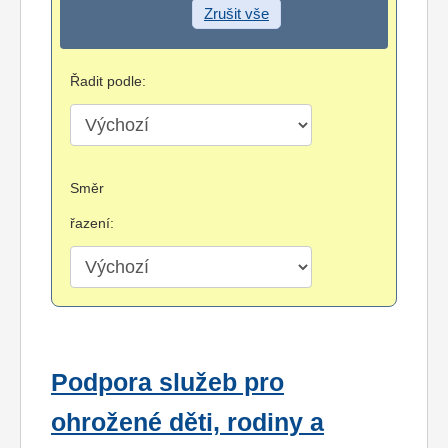
Zrušit vše
Řadit podle:
Směr
řazení:
Podpora služeb pro
ohrožené děti, rodiny a