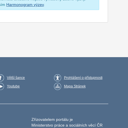
osím
Harmonogram výzev
.
Větší šance
Prohlášení o přístupnosti
Youtube
Mapa Stránek
Zřizovatelem portálu je
Ministerstvo práce a sociálních věcí ČR