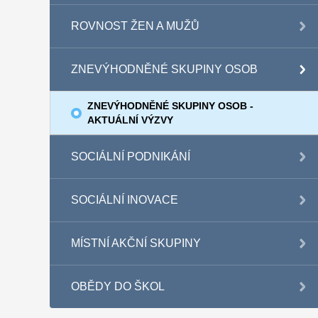
ROVNOST ŽEN A MUŽŮ
ZNEVÝHODNĚNÉ SKUPINY OSOB
ZNEVÝHODNĚNÉ SKUPINY OSOB -
AKTUÁLNÍ VÝZVY
SOCIÁLNÍ PODNIKÁNÍ
SOCIÁLNÍ INOVACE
MÍSTNÍ AKČNÍ SKUPINY
OBĚDY DO ŠKOL