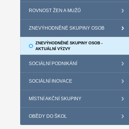
ROVNOST ŽEN A MUŽŮ
ZNEVÝHODNĚNÉ SKUPINY OSOB
ZNEVÝHODNĚNÉ SKUPINY OSOB -
AKTUÁLNÍ VÝZVY
SOCIÁLNÍ PODNIKÁNÍ
SOCIÁLNÍ INOVACE
MÍSTNÍ AKČNÍ SKUPINY
OBĚDY DO ŠKOL