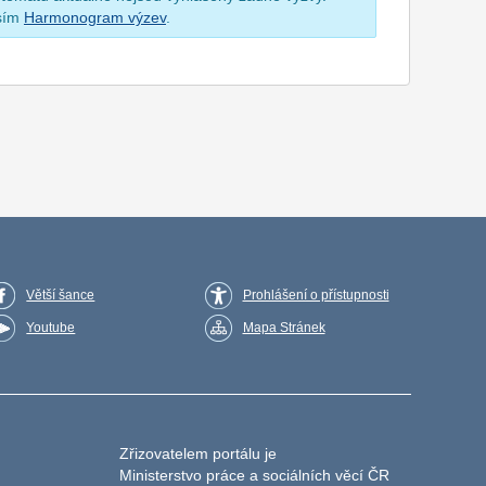
osím
Harmonogram výzev
.
Větší šance
Prohlášení o přístupnosti
Youtube
Mapa Stránek
Zřizovatelem portálu je
Ministerstvo práce a sociálních věcí ČR