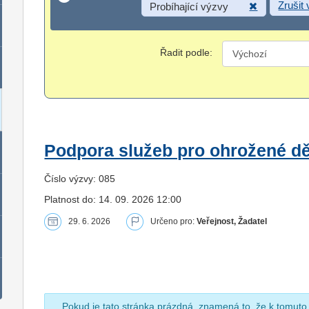
Zrušit
Probíhající výzvy
Řadit podle:
Podpora služeb pro ohrožené dět
Číslo výzvy: 085
Platnost do: 14. 09. 2026 12:00
29. 6. 2026
Určeno pro:
Veřejnost, Žadatel
Pokud je tato stránka prázdná, znamená to, že k tomuto