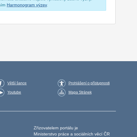
osím
Harmonogram výzev
.
Větší šance
Prohlášení o přístupnosti
Youtube
Mapa Stránek
Zřizovatelem portálu je
Ministerstvo práce a sociálních věcí ČR