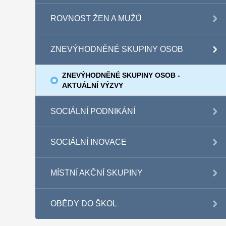
ROVNOST ŽEN A MUŽŮ
ZNEVÝHODNĚNÉ SKUPINY OSOB
ZNEVÝHODNĚNÉ SKUPINY OSOB -
AKTUÁLNÍ VÝZVY
SOCIÁLNÍ PODNIKÁNÍ
SOCIÁLNÍ INOVACE
MÍSTNÍ AKČNÍ SKUPINY
OBĚDY DO ŠKOL