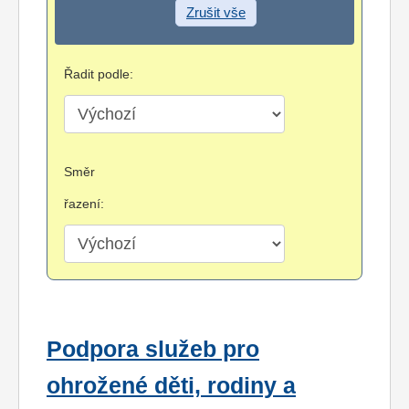
Zrušit vše
Řadit podle:
Směr
řazení:
Podpora služeb pro
ohrožené děti, rodiny a