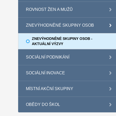
ROVNOST ŽEN A MUŽŮ
ZNEVÝHODNĚNÉ SKUPINY OSOB
ZNEVÝHODNĚNÉ SKUPINY OSOB -
AKTUÁLNÍ VÝZVY
SOCIÁLNÍ PODNIKÁNÍ
SOCIÁLNÍ INOVACE
MÍSTNÍ AKČNÍ SKUPINY
OBĚDY DO ŠKOL