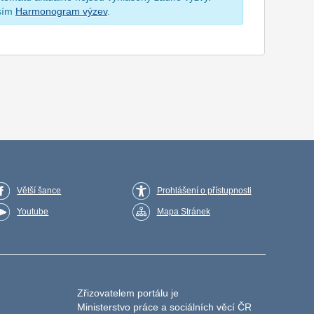
osím
Harmonogram výzev
.
Větší šance
Prohlášení o přístupnosti
Youtube
Mapa Stránek
Zřizovatelem portálu je
Ministerstvo práce a sociálních věcí ČR