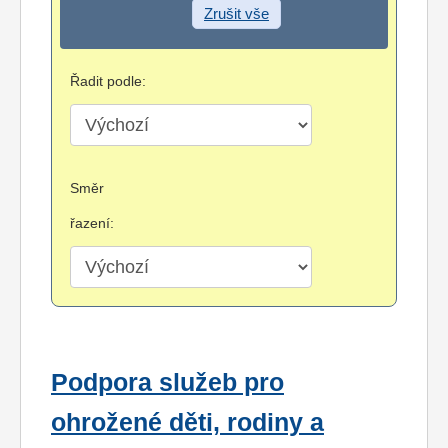
Zrušit vše
Řadit podle:
Směr
řazení:
Podpora služeb pro
ohrožené děti, rodiny a