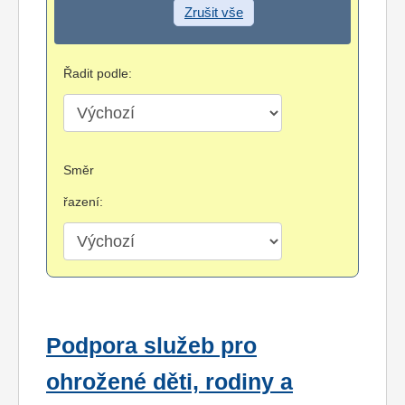
Zrušit vše
Řadit podle:
Směr
řazení:
Podpora služeb pro
ohrožené děti, rodiny a