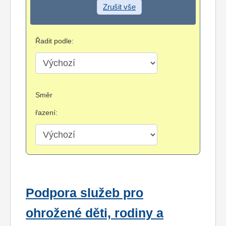
Zrušit vše
Řadit podle:
Směr
řazení:
Podpora služeb pro
ohrožené děti, rodiny a