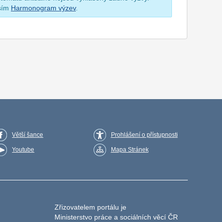
osím
Harmonogram výzev
.
Větší šance
Prohlášení o přístupnosti
Youtube
Mapa Stránek
Zřizovatelem portálu je
Ministerstvo práce a sociálních věcí ČR