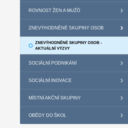
ROVNOST ŽEN A MUŽŮ
ZNEVÝHODNĚNÉ SKUPINY OSOB
ZNEVÝHODNĚNÉ SKUPINY OSOB -
AKTUÁLNÍ VÝZVY
SOCIÁLNÍ PODNIKÁNÍ
SOCIÁLNÍ INOVACE
MÍSTNÍ AKČNÍ SKUPINY
OBĚDY DO ŠKOL