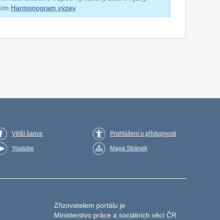
osím
Harmonogram výzev
.
Větší šance
Prohlášení o přístupnosti
Youtube
Mapa Stránek
Zřizovatelem portálu je
Ministerstvo práce a sociálních věcí ČR