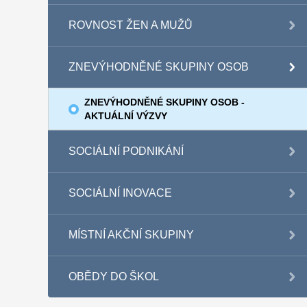
ROVNOST ŽEN A MUŽŮ
ZNEVÝHODNĚNÉ SKUPINY OSOB
ZNEVÝHODNĚNÉ SKUPINY OSOB -
AKTUÁLNÍ VÝZVY
SOCIÁLNÍ PODNIKÁNÍ
SOCIÁLNÍ INOVACE
MÍSTNÍ AKČNÍ SKUPINY
OBĚDY DO ŠKOL