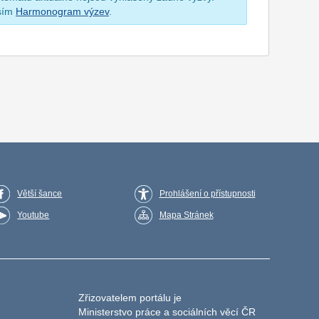
osím
Harmonogram výzev
.
Větší šance
Prohlášení o přístupnosti
Youtube
Mapa Stránek
Zřizovatelem portálu je
Ministerstvo práce a sociálních věcí ČR