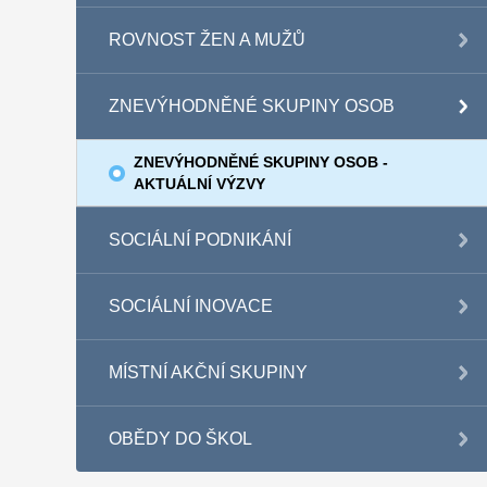
ROVNOST ŽEN A MUŽŮ
ZNEVÝHODNĚNÉ SKUPINY OSOB
ZNEVÝHODNĚNÉ SKUPINY OSOB -
AKTUÁLNÍ VÝZVY
SOCIÁLNÍ PODNIKÁNÍ
SOCIÁLNÍ INOVACE
MÍSTNÍ AKČNÍ SKUPINY
OBĚDY DO ŠKOL