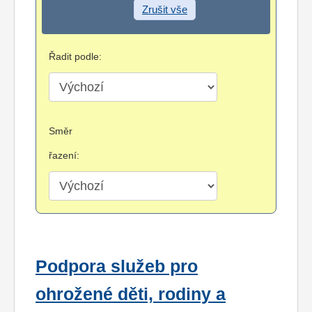
Zrušit vše
Řadit podle:
Směr
řazení:
Podpora služeb pro
ohrožené děti, rodiny a