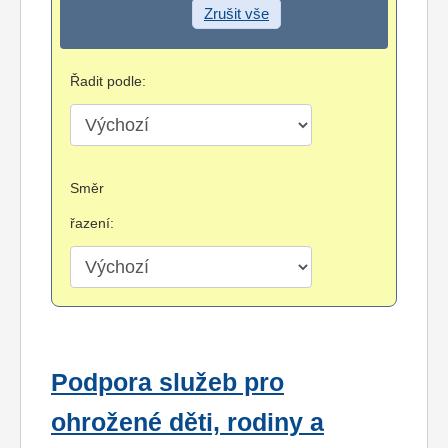
Zrušit vše
Řadit podle:
Směr
řazení:
Podpora služeb pro
ohrožené děti, rodiny a