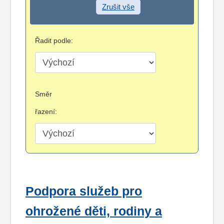
Zrušit vše
Řadit podle:
Směr
řazení:
Podpora služeb pro
ohrožené děti, rodiny a