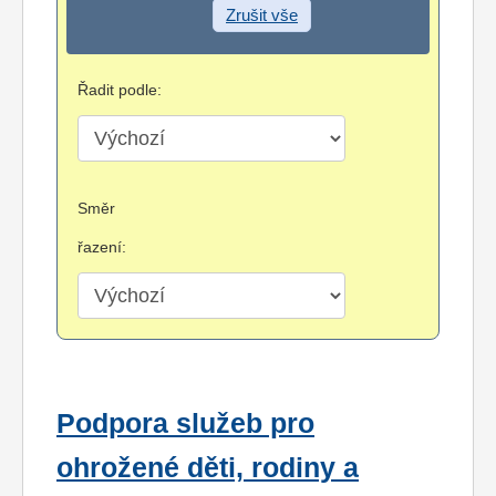
Zrušit vše
Řadit podle:
Směr
řazení:
Podpora služeb pro
ohrožené děti, rodiny a