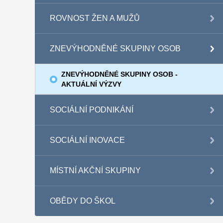
ROVNOST ŽEN A MUŽŮ
ZNEVÝHODNĚNÉ SKUPINY OSOB
ZNEVÝHODNĚNÉ SKUPINY OSOB -
AKTUÁLNÍ VÝZVY
SOCIÁLNÍ PODNIKÁNÍ
SOCIÁLNÍ INOVACE
MÍSTNÍ AKČNÍ SKUPINY
OBĚDY DO ŠKOL