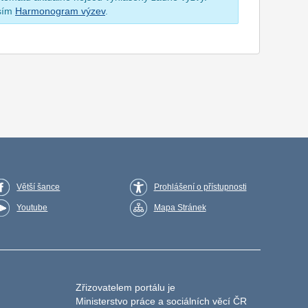
osím
Harmonogram výzev
.
Větší šance
Prohlášení o přístupnosti
Youtube
Mapa Stránek
Zřizovatelem portálu je
Ministerstvo práce a sociálních věcí ČR