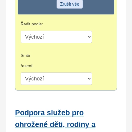
Zrušit vše
Řadit podle:
Směr
řazení:
Podpora služeb pro
ohrožené děti, rodiny a