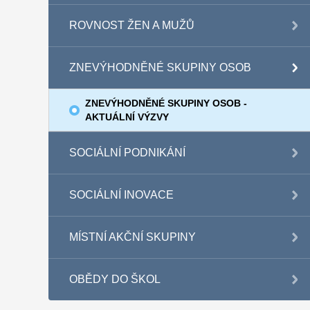
ROVNOST ŽEN A MUŽŮ
ZNEVÝHODNĚNÉ SKUPINY OSOB
ZNEVÝHODNĚNÉ SKUPINY OSOB -
AKTUÁLNÍ VÝZVY
SOCIÁLNÍ PODNIKÁNÍ
SOCIÁLNÍ INOVACE
MÍSTNÍ AKČNÍ SKUPINY
OBĚDY DO ŠKOL