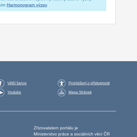
osím
Harmonogram výzev
.
Větší šance
Prohlášení o přístupnosti
Youtube
Mapa Stránek
Zřizovatelem portálu je
Ministerstvo práce a sociálních věcí ČR