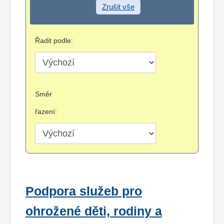
Zrušit vše
Řadit podle:
Směr
řazení:
Podpora služeb pro
ohrožené děti, rodiny a