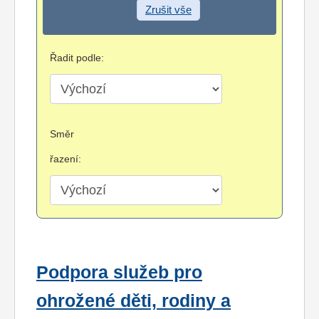
Zrušit vše
Řadit podle:
Směr
řazení:
Podpora služeb pro
ohrožené děti, rodiny a