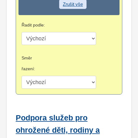
Zrušit vše
Řadit podle:
Směr
řazení:
Podpora služeb pro
ohrožené děti, rodiny a