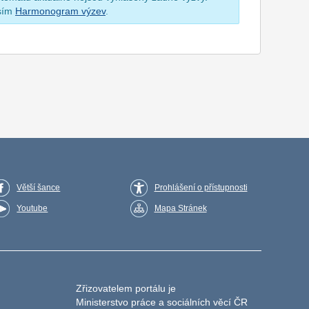
osím
Harmonogram výzev
.
Větší šance
Prohlášení o přístupnosti
Youtube
Mapa Stránek
Zřizovatelem portálu je
Ministerstvo práce a sociálních věcí ČR