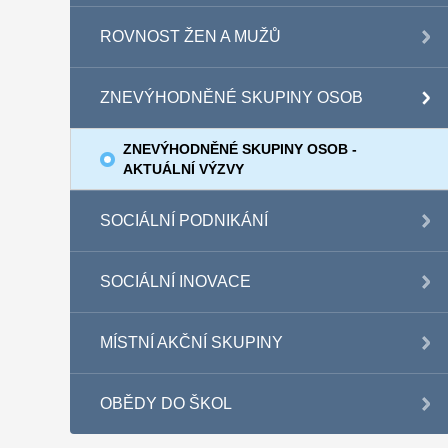
ROVNOST ŽEN A MUŽŮ
ZNEVÝHODNĚNÉ SKUPINY OSOB
ZNEVÝHODNĚNÉ SKUPINY OSOB -
AKTUÁLNÍ VÝZVY
SOCIÁLNÍ PODNIKÁNÍ
SOCIÁLNÍ INOVACE
MÍSTNÍ AKČNÍ SKUPINY
OBĚDY DO ŠKOL