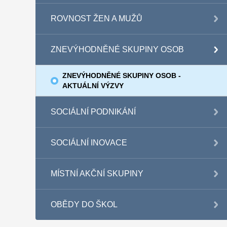
ROVNOST ŽEN A MUŽŮ
ZNEVÝHODNĚNÉ SKUPINY OSOB
ZNEVÝHODNĚNÉ SKUPINY OSOB -
AKTUÁLNÍ VÝZVY
SOCIÁLNÍ PODNIKÁNÍ
SOCIÁLNÍ INOVACE
MÍSTNÍ AKČNÍ SKUPINY
OBĚDY DO ŠKOL