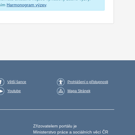
osím
Harmonogram výzev
.
Větší šance
Prohlášení o přístupnosti
Youtube
Mapa Stránek
Zřizovatelem portálu je
Ministerstvo práce a sociálních věcí ČR