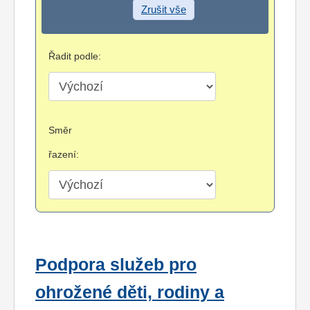
Zrušit vše
Řadit podle:
Směr
řazení:
Podpora služeb pro
ohrožené děti, rodiny a