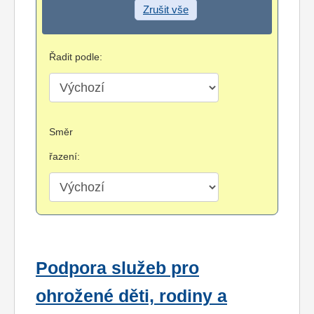
Zrušit vše
Řadit podle:
Směr
řazení:
Podpora služeb pro
ohrožené děti, rodiny a