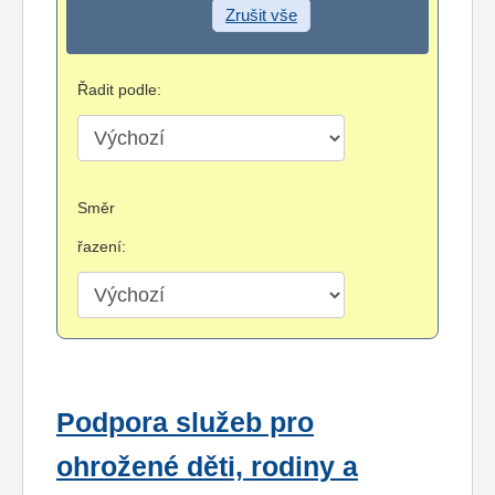
Zrušit vše
Řadit podle:
Směr
řazení:
Podpora služeb pro
ohrožené děti, rodiny a