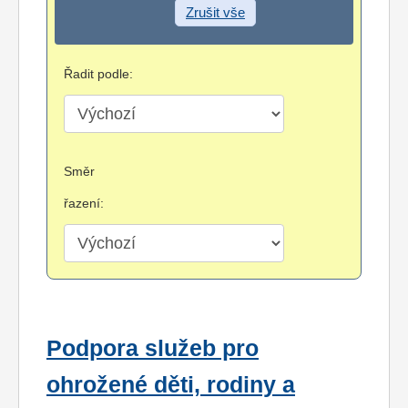
Zrušit vše
Řadit podle:
Směr
řazení:
Podpora služeb pro
ohrožené děti, rodiny a