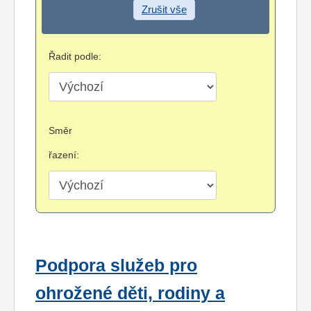
Zrušit vše
Řadit podle:
Směr
řazení:
Podpora služeb pro
ohrožené děti, rodiny a