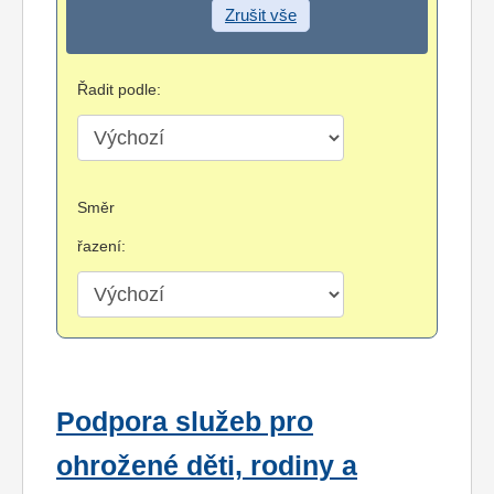
Zrušit vše
Řadit podle:
Směr
řazení:
Podpora služeb pro
ohrožené děti, rodiny a