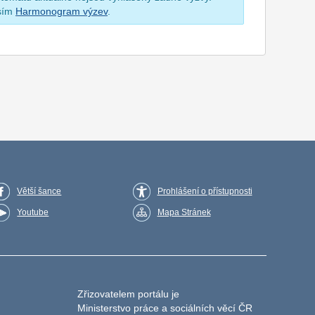
osím
Harmonogram výzev
.
Větší šance
Prohlášení o přístupnosti
Youtube
Mapa Stránek
Zřizovatelem portálu je
Ministerstvo práce a sociálních věcí ČR