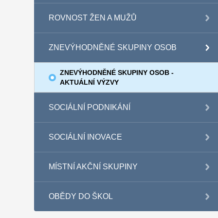
ROVNOST ŽEN A MUŽŮ
ZNEVÝHODNĚNÉ SKUPINY OSOB
ZNEVÝHODNĚNÉ SKUPINY OSOB -
AKTUÁLNÍ VÝZVY
SOCIÁLNÍ PODNIKÁNÍ
SOCIÁLNÍ INOVACE
MÍSTNÍ AKČNÍ SKUPINY
OBĚDY DO ŠKOL