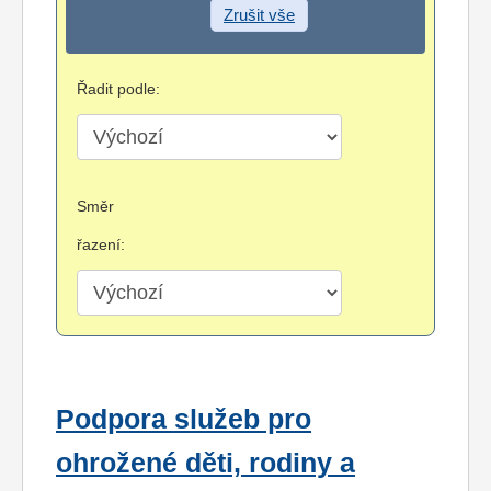
Zrušit vše
Řadit podle:
Směr
řazení:
Podpora služeb pro
ohrožené děti, rodiny a