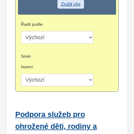
Zrušit vše
Řadit podle:
Směr
řazení:
Podpora služeb pro
ohrožené děti, rodiny a