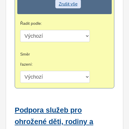
Zrušit vše
Řadit podle:
Směr
řazení:
Podpora služeb pro
ohrožené děti, rodiny a