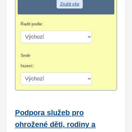
Zrušit vše
Řadit podle:
Směr
řazení:
Podpora služeb pro
ohrožené děti, rodiny a