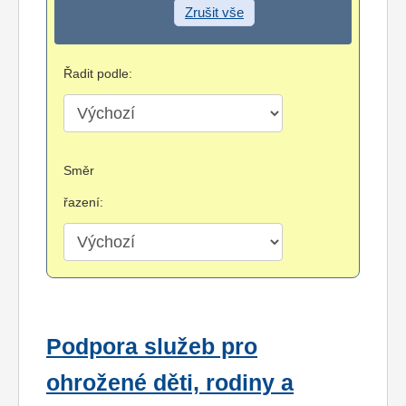
Zrušit vše
Řadit podle:
Směr
řazení:
Podpora služeb pro
ohrožené děti, rodiny a